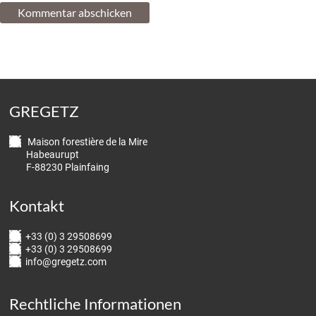
GREGETZ
Maison forestière de la Mire
Habeaurupt
F-88230 Plainfaing
Kontakt
+33 (0) 3 29508699
+33 (0) 3 29508699
info@gregetz.com
Rechtliche Informationen