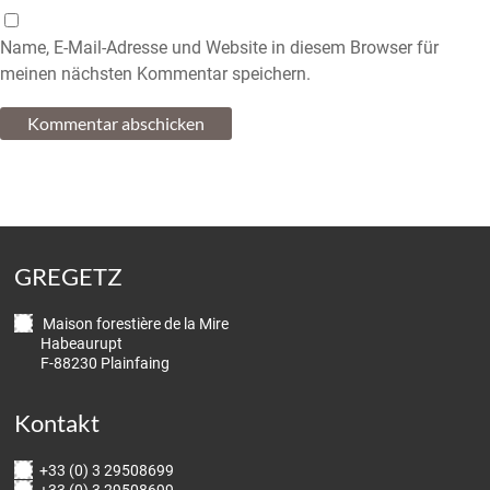
Name, E-Mail-Adresse und Website in diesem Browser für
meinen nächsten Kommentar speichern.
GREGETZ
Maison forestière de la Mire
Habeaurupt
F-88230 Plainfaing
Kontakt
+33 (0) 3 29508699