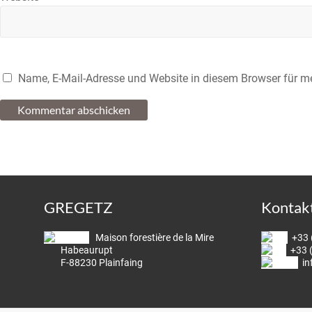
Name, E-Mail-Adresse und Website in diesem Browser für 
GREGETZ
Kontak
Maison forestière de la Mire
+33 
Habeaurupt
+33 (
F-88230 Plainfaing
i