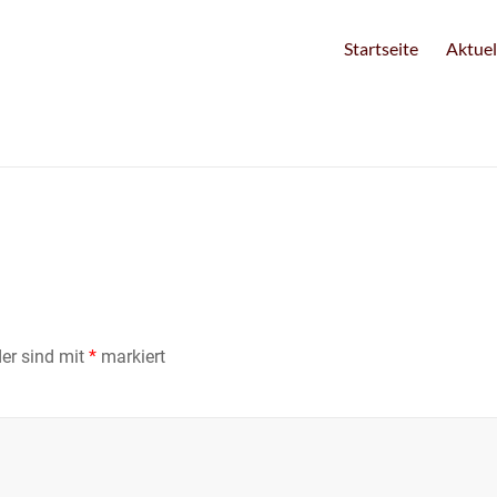
Startseite
Aktuel
der sind mit
*
markiert