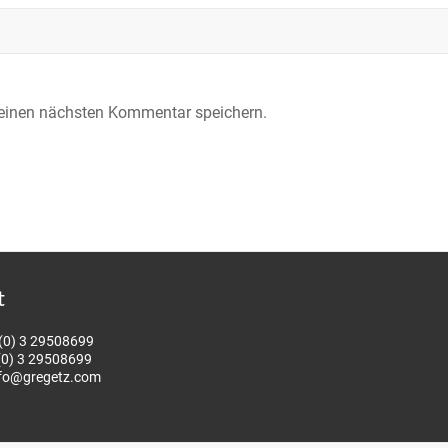
meinen nächsten Kommentar speichern.
t
(0) 3 29508699
0) 3 29508699
nfo@gregetz.com