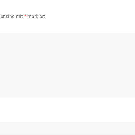
der sind mit
*
markiert