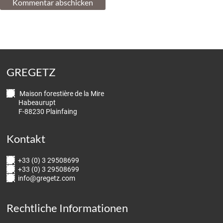
GREGETZ
Maison forestière de la Mire
Habeaurupt
F-88230 Plainfaing
Kontakt
+33 (0) 3 29508699
+33 (0) 3 29508699
info@gregetz.com
Rechtliche Informationen