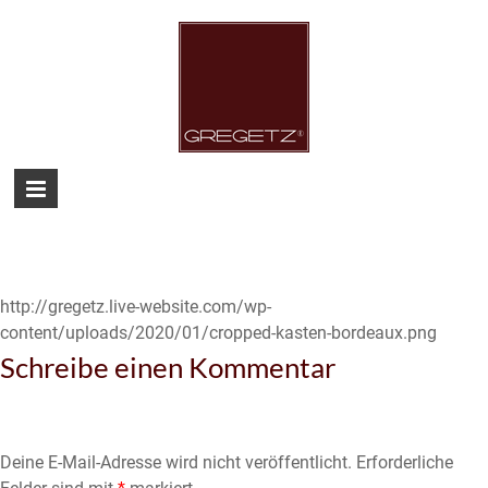
Skip
to
content
Gregetz
Just
another
WordPress
site
http://gregetz.live-website.com/wp-
content/uploads/2020/01/cropped-kasten-bordeaux.png
Schreibe einen Kommentar
Deine E-Mail-Adresse wird nicht veröffentlicht.
Erforderliche