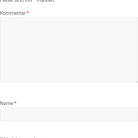
Felder sind mit
*
markiert
Kommentar
*
Name
*