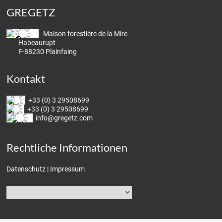
GREGETZ
Maison forestière de la Mire
Habeaurupt
F-88230 Plainfaing
Kontakt
+33 (0) 3 29508699
+33 (0) 3 29508699
info@gregetz.com
Rechtliche Informationen
Datenschutz
|
Impressum
Sprache
auswählen