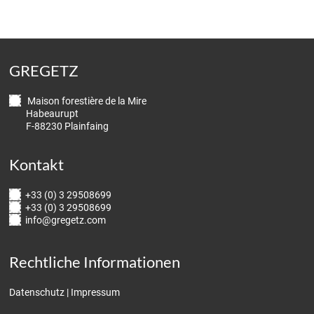
GREGETZ
Maison forestière de la Mire
Habeaurupt
F-88230 Plainfaing
Kontakt
+33 (0) 3 29508699
+33 (0) 3 29508699
info@gregetz.com
Rechtliche Informationen
Datenschutz
|
Impressum